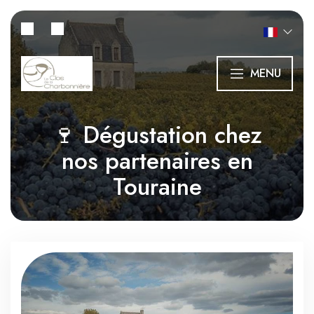
MENU
🍷 Dégustation chez
nos partenaires en
Touraine