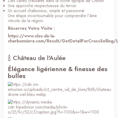
Des caves creusées dans la roche typique de Chinon
Une approche respectueuse du terroir
Un accueil chaleureux, simple et passionné
Une étape incontournable pour comprendre l'âme
viticole de la région.
Réservez Votre Visite :
https://www.clos-de-la-
charbonniere.com/Result/GetDetailForCrossSelli
🍾 Château de l'Aulée
Élégance ligérienne & finesse des
bulles