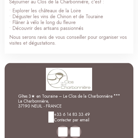
Séjourner au Clos de la Charbonnière, c'est :
• Explorer les châteaux de la Loire
• Déguster les vins de Chinon et de Touraine
• Flâner à vélo le long du fleuve
• Découvrir des artisans passionnés
Nous serons ravis de vous conseiller pour organiser vos
visites et dégustations.
Gîtes 3★ en Touraine – Le Clos de la Charbonnière
La Charbonnière,
37190 NEUIL - FRANCE
+33 6 14 83 33 49
Contacter par email