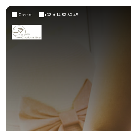
Contact
+33 6 14 83 33 49