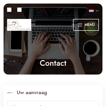
MENU
Contact
Uw aanvraag