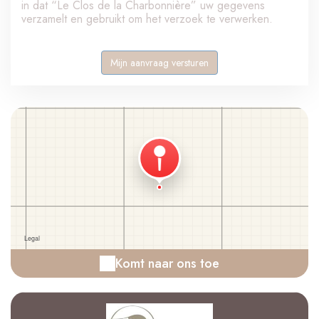
in dat “Le Clos de la Charbonnière” uw gegevens
verzamelt en gebruikt om het verzoek te verwerken.
Komt naar ons toe