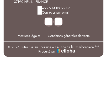
37190 NEUIL - FRANCE
+33 6 14 83 33 49
Contacter par email
Mentions légales
|
Conditions générales de vente
© 2026 Gîtes 3★ en Touraine – Le Clos de la Charbonnière
|
Propulsé par