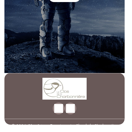
© 2026 Gîtes 3★ en Touraine – Le Clos de la Charbonnière
|
Propulsé par