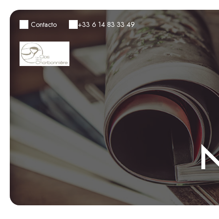
Contacto
+33 6 14 83 33 49
N