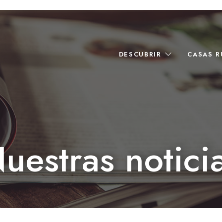
DESCUBRIR
CASAS 
uestras notici