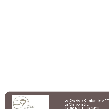
Le Clos de la Charbonnière
La Charbonnière,
37190 NEUIL - FRANCE