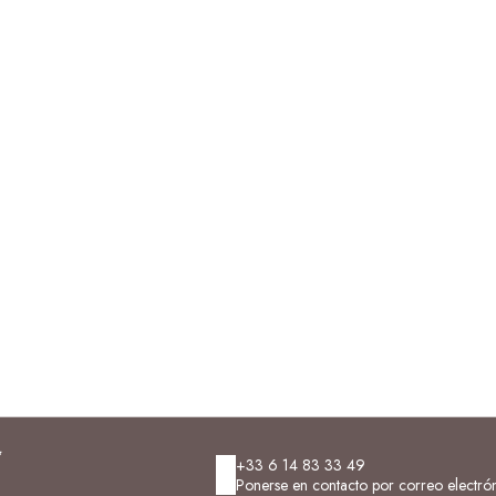
+33 6 14 83 33 49
Ponerse en contacto por correo electró