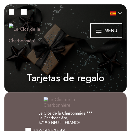
MENÚ
Tarjetas de regalo
Le Clos de la Charbonnière
La Charbonnière,
37190 NEUIL - FRANCE
+33 6 14 83 33 49