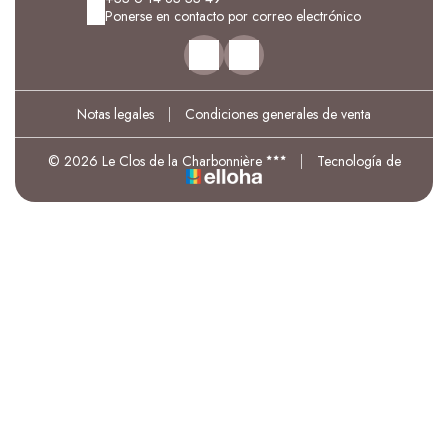
Ponerse en contacto por correo electrónico
Notas legales
|
Condiciones generales de venta
© 2026 Le Clos de la Charbonnière
|
Tecnología de