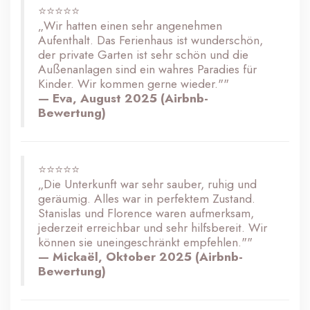
⭐⭐⭐⭐⭐
„Wir hatten einen sehr angenehmen
Aufenthalt. Das Ferienhaus ist wunderschön,
der private Garten ist sehr schön und die
Außenanlagen sind ein wahres Paradies für
Kinder. Wir kommen gerne wieder.""
— Eva, August 2025 (Airbnb-
Bewertung)
⭐⭐⭐⭐⭐
„Die Unterkunft war sehr sauber, ruhig und
geräumig. Alles war in perfektem Zustand.
Stanislas und Florence waren aufmerksam,
jederzeit erreichbar und sehr hilfsbereit. Wir
können sie uneingeschränkt empfehlen.""
— Mickaël, Oktober 2025 (Airbnb-
Bewertung)