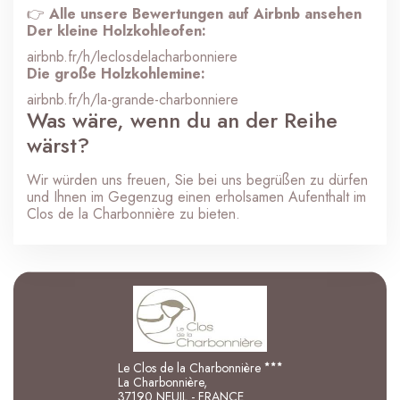
👉
Alle unsere Bewertungen auf Airbnb ansehen
Der kleine Holzkohleofen:
airbnb.fr/h/leclosdelacharbonniere
Die große Holzkohlemine:
airbnb.fr/h/la-grande-charbonniere
Was wäre, wenn du an der Reihe
wärst?
Wir würden uns freuen, Sie bei uns begrüßen zu dürfen
und Ihnen im Gegenzug einen erholsamen Aufenthalt im
Clos de la Charbonnière zu bieten.
Le Clos de la Charbonnière
La Charbonnière,
37190 NEUIL - FRANCE