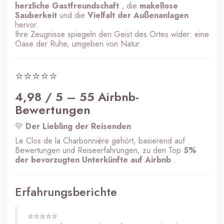
herzliche Gastfreundschaft
, die
makellose
Sauberkeit
und die
Vielfalt der Außenanlagen
hervor.
Ihre Zeugnisse spiegeln den Geist des Ortes wider: eine
Oase der Ruhe, umgeben von Natur.
⭐⭐⭐⭐⭐
4,98 / 5 – 55 Airbnb-
Bewertungen
💛
Der Liebling der Reisenden
Le Clos de la Charbonnière gehört, basierend auf
Bewertungen und Reiseerfahrungen, zu den Top
5%
der bevorzugten Unterkünfte auf Airbnb
.
Erfahrungsberichte
⭐⭐⭐⭐⭐