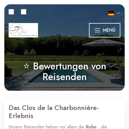
MENÜ
⭐ Bewertungen von
Reisenden
Das Clos de la Charbonnière-
Erlebnis
Unsere Reisenden heben vor allem die
Ruhe
, die