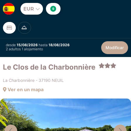
EUR
0
desde
15/08/2026
hasta
18/08/2026
Modificar
2 adultos 1 alojamiento
Le Clos de la Charbonnière
La Charbonnière - 37190 NEUIL
Ver en un mapa