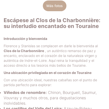
Más fotos
Escápese al Clos de la Charbonnière:
su interludio encantado en Touraine
Introducción y bienvenida
Florence y Stanislas se complacen en darle la bienvenida al
Clos de la Charbonnière
, un auténtico remanso de paz y
encanto, enclavado en el corazón de la naturaleza virgen y
auténtica de Indre-et-Loire. Aquí reina la tranquilidad y el
acceso directo a los tesoros más bellos de Touraine.
Una ubicación privilegiada en el corazón de Touraine
Con una ubicación ideal, nuestras cabañas son el punto de
partida perfecto para explorar:
Viñedos de renombre:
Chinon, Bourgueil, Saumur,
Vouvray y muchos otros, para degustaciones
inolvidables.
Los castillos del Valle del Loira:
Azay-le-Rideau,