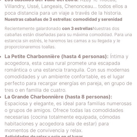
Villandry, Ussé, Langeais, Chenonceau... todos ellos a
poca distancia para un viaje a través de la historia.
Nuestras cabañas de 3 estrellas: comodidad y serenidad
Recientemente galardonado
con 3 estrellas
Nuestras dos
cabañas están diseñadas para su máxima comodidad. Para una
estancia sin estrés, le haremos las camas a su llegada y le
proporcionaremos toallas.
La Petite Charbonnière (hasta 4 personas):
Íntima y
acogedora, esta casa rural promete una escapada
romántica o una estancia tranquila. Con sus modernas
comodidades y un ambiente confortable, es el lugar
perfecto para recargar energías en pareja, en grupo de
tres o en familia de cuatro.
La Grande Charbonnière (hasta 8 personas):
Espaciosa y elegante, es ideal para familias numerosas
o grupos de amigos. Ofrece todas las comodidades
necesarias (cocina totalmente equipada, cómodas
habitaciones y acogedora sala de estar) para
momentos de convivencia y relax.
Actividades de relax y ocio en el lugar