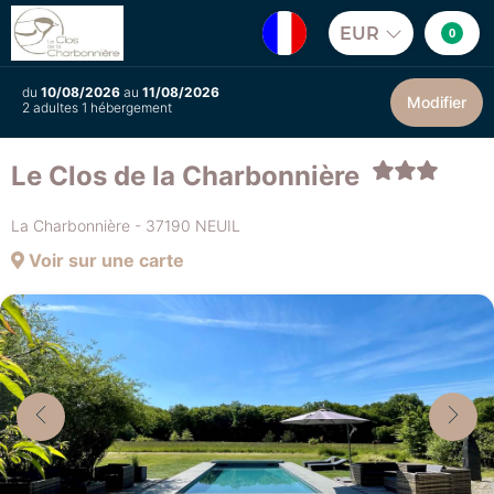
EUR
0
du
10/08/2026
au
11/08/2026
Modifier
2 adultes 1 hébergement
Le Clos de la Charbonnière
La Charbonnière - 37190 NEUIL
Voir sur une carte