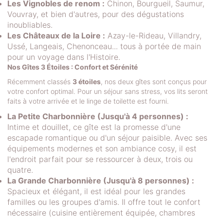
Les Vignobles de renom :
Chinon, Bourgueil, Saumur,
Vouvray, et bien d'autres, pour des dégustations
inoubliables.
Les Châteaux de la Loire :
Azay-le-Rideau, Villandry,
Ussé, Langeais, Chenonceau... tous à portée de main
pour un voyage dans l'Histoire.
Nos Gîtes 3 Étoiles : Confort et Sérénité
Récemment classés
3 étoiles
, nos deux gîtes sont conçus pour
votre confort optimal. Pour un séjour sans stress, vos lits seront
faits à votre arrivée et le linge de toilette est fourni.
La Petite Charbonnière (Jusqu'à 4 personnes) :
Intime et douillet, ce gîte est la promesse d'une
escapade romantique ou d'un séjour paisible. Avec ses
équipements modernes et son ambiance cosy, il est
l'endroit parfait pour se ressourcer à deux, trois ou
quatre.
La Grande Charbonnière (Jusqu'à 8 personnes) :
Spacieux et élégant, il est idéal pour les grandes
familles ou les groupes d'amis. Il offre tout le confort
nécessaire (cuisine entièrement équipée, chambres