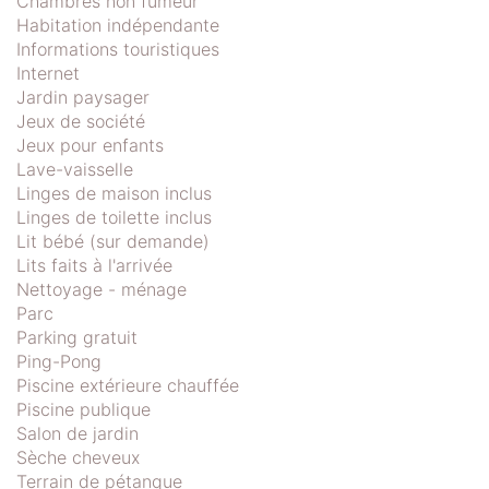
Chambres non fumeur
Habitation indépendante
Informations touristiques
Internet
Jardin paysager
Jeux de société
Jeux pour enfants
Lave-vaisselle
Linges de maison inclus
Linges de toilette inclus
Lit bébé (sur demande)
Lits faits à l'arrivée
Nettoyage - ménage
Parc
Parking gratuit
Ping-Pong
Piscine extérieure chauffée
Piscine publique
Salon de jardin
Sèche cheveux
Terrain de pétanque